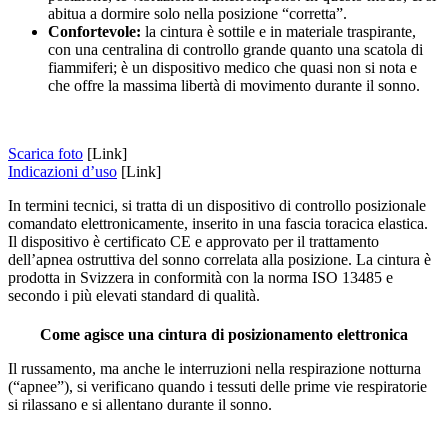
abitua a dormire solo nella posizione “corretta”.
Confortevole:
la cintura è sottile e in materiale traspirante,
con una centralina di controllo grande quanto una scatola di
fiammiferi; è un dispositivo medico che quasi non si nota e
che offre la massima libertà di movimento durante il sonno.
Scarica foto
[Link]
Indicazioni d’uso
[Link]
In termini tecnici, si tratta di un dispositivo di controllo posizionale
comandato elettronicamente, inserito in una fascia toracica elastica.
Il dispositivo è certificato CE e approvato per il trattamento
dell’apnea ostruttiva del sonno correlata alla posizione. La cintura è
prodotta in Svizzera in conformità con la norma ISO 13485 e
secondo i più elevati standard di qualità.
Come agisce una cintura di posizionamento elettronica
Il russamento, ma anche le interruzioni nella respirazione notturna
(“apnee”), si verificano quando i tessuti delle prime vie respiratorie
si rilassano e si allentano durante il sonno.