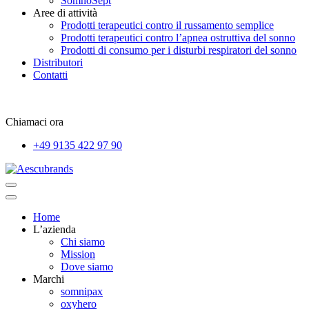
SomnoSept
Aree di attività
Prodotti terapeutici contro il russamento semplice
Prodotti terapeutici contro l’apnea ostruttiva del sonno
Prodotti di consumo per i disturbi respiratori del sonno
Distributori
Contatti
Chiamaci ora
+49 9135 422 97 90
Home
L’azienda
Chi siamo
Mission
Dove siamo
Marchi
somnipax
oxyhero