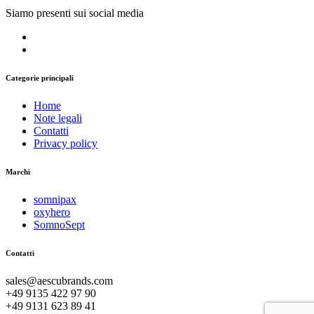
Siamo presenti sui social media
Categorie principali
Home
Note legali
Contatti
Privacy policy
Marchi
somnipax
oxyhero
SomnoSept
Contatti
sales@aescubrands.com
+49 9135 422 97 90
+49 9131 623 89 41