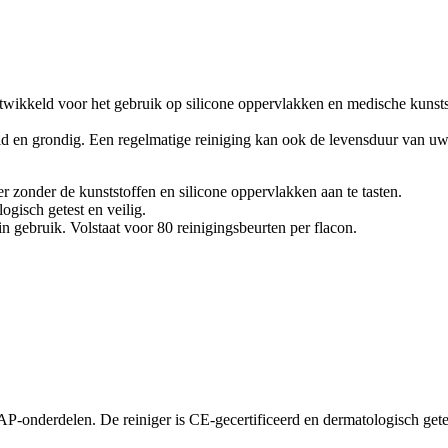
twikkeld voor het gebruik op silicone oppervlakken en medische kunsts
ild en grondig. Een regelmatige reiniging kan ook de levensduur van u
 zonder de kunststoffen en silicone oppervlakken aan te tasten.
ogisch getest en veilig.
in gebruik. Volstaat voor 80 reinigingsbeurten per flacon.
P-onderdelen. De reiniger is CE-gecertificeerd en dermatologisch gete