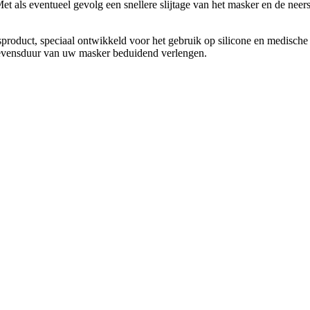
et als eventueel gevolg een snellere slijtage van het masker en de neer
sproduct, speciaal ontwikkeld voor het gebruik op silicone en medische 
levensduur van uw masker beduidend verlengen.