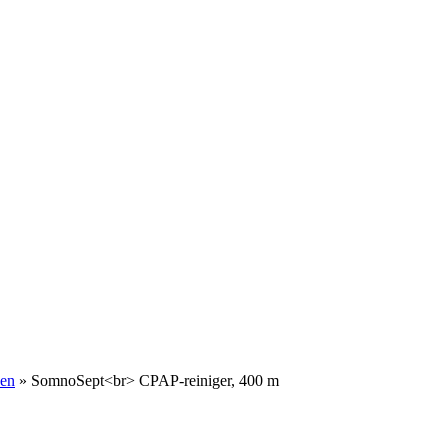
sen
»
SomnoSept<br> CPAP-reiniger, 400 m