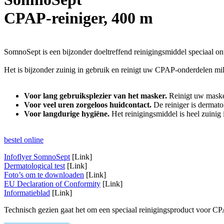
CPAP-reiniger, 400 m
SomnoSept is een bijzonder doeltreffend reinigingsmiddel speciaal on
Het is bijzonder zuinig in gebruik en reinigt uw CPAP-onderdelen m
Voor lang gebruiksplezier van het masker.
Reinigt uw masker
Voor veel uren zorgeloos huidcontact.
De reiniger is dermatol
Voor langdurige hygiëne.
Het reinigingsmiddel is heel zuinig 
bestel online
Infoflyer SomnoSept
[Link]
Dermatological test
[Link]
Foto’s om te downloaden
[Link]
EU Declaration of Conformity
[Link]
Informatieblad
[Link]
Technisch gezien gaat het om een speciaal reinigingsproduct voor CPA