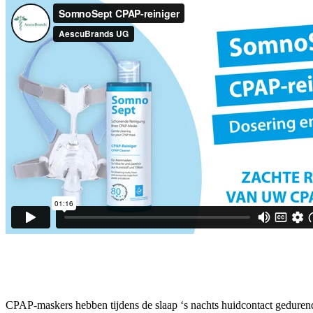
CPAP-maskers hebben tijdens de slaap ‘s nachts huidcontact gedurende 