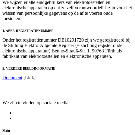
We wijzen er alle eindgebruikers van elektrotoestellen en
elektronische apparaten op dat ze zelf verantwoordelijk zijn voor het
wissen van persoonlijke gegevens op de af te voeren oude
toestellen.
4. AEEA-REGISTRATIENUMMER
Onder het registratienummer DE10291720 zijn we geregistreerd bij
de Stiftung Elektro-Altgeräte Register (= stichting register oude
elektronische apparatuur) Benno-Strauß-Str. 1, 90763 Fürth als
fabrikant van elektrotoestellen en elektronische apparaten.
5. VERDERE BEELDINFORMATIE
Document
[Link]
We zijn te vinden op sociale media
Main