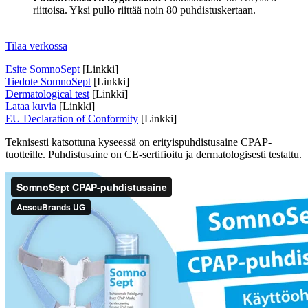
riittoisa. Yksi pullo riittää noin 80 puhdistuskertaan.
Tilaa verkossa
Esite SomnoSept
[Linkki]
Tiedote SomnoSept
[Linkki]
Dermatological test
[Linkki]
Lataa kuvia
[Linkki]
EU Declaration of Conformity
[Linkki]
Teknisesti katsottuna kyseessä on erityispuhdistusaine CPAP-
tuotteille. Puhdistusaine on CE-sertifioitu ja dermatologisesti testattu.