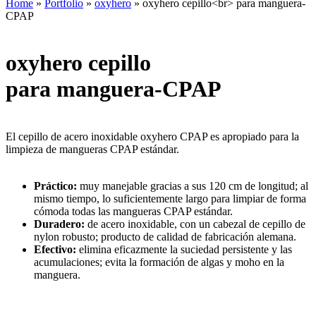
Home
»
Portfolio
»
oxyhero
»
oxyhero cepillo<br> para manguera-
CPAP
oxyhero cepillo
para manguera-CPAP
El cepillo de acero inoxidable oxyhero CPAP es apropiado para la
limpieza de mangueras CPAP estándar.
Práctico:
muy manejable gracias a sus 120 cm de longitud; al
mismo tiempo, lo suficientemente largo para limpiar de forma
cómoda todas las mangueras CPAP estándar.
Duradero:
de acero inoxidable, con un cabezal de cepillo de
nylon robusto; producto de calidad de fabricación alemana.
Efectivo:
elimina eficazmente la suciedad persistente y las
acumulaciones; evita la formación de algas y moho en la
manguera.