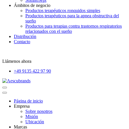
SomnoSept
Ámbitos de negocio
Productos terapéuticos ronquidos simples
Productos terapéuticos para la apnea obstructiva del
sueño
Productos para terapias contra trastornos respiratorios
relacionados con el sueño
Distribución
Contacto
Llámenos ahora
+49 9135 422 97 90
Página de inicio
Empresa
Sobre nosotros
Misión
Ubicación
Marcas