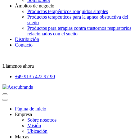
SomnoSept
Ámbitos de negocio
Productos terapéuticos ronquidos simples
Productos terapéuticos para la apnea obstructiva del
sueño
Productos para terapias contra trastornos respiratorios
relacionados con el sueño
Distribución
Contacto
Llámenos ahora
+49 9135 422 97 90
Página de inicio
Empresa
Sobre nosotros
Misión
Ubicación
Marcas